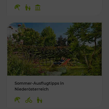
Kategorien: Erholung, Für Kinder, Kulturangeb
Sommer-Ausflugtipps in
Niederösterreich
Kategorien: Erholung, Radwege, Für Kinder