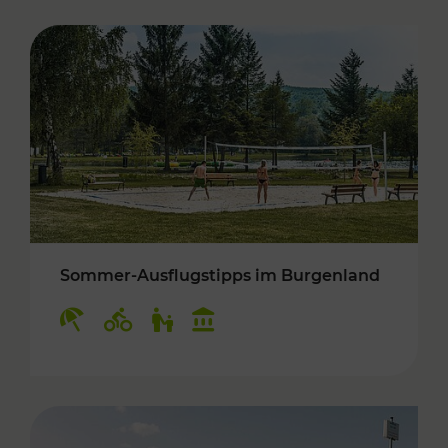
Sommer-Ausflugstipps im Burgenland
Kategorien: Erholung, Radwege, Für Kinder, K