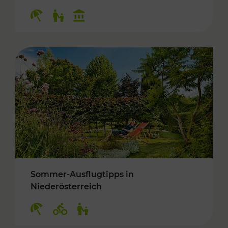
Kategorien: Erholung, Für Kinder, Kulturangeb
Sommer-Ausflugtipps in
Niederösterreich
Kategorien: Erholung, Radwege, Für Kinder