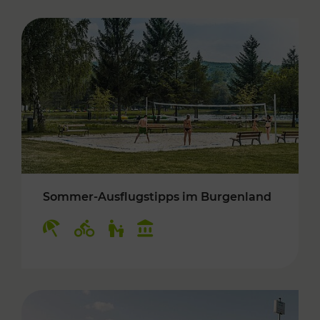
Sommer-Ausflugstipps im Burgenland
Kategorien: Erholung, Radwege, Für Kinder, K