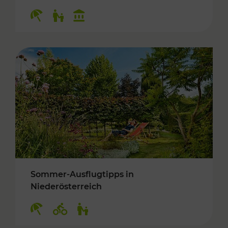
Kategorien: Erholung, Für Kinder, Kulturangeb
Sommer-Ausflugtipps in
Niederösterreich
Kategorien: Erholung, Radwege, Für Kinder