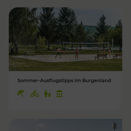
Sommer-Ausflugstipps im Burgenland
Kategorien: Erholung, Radwege, Für Kinder, K