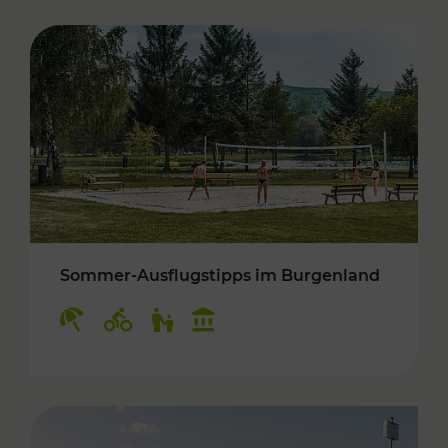
Sommer-Ausflugstipps im Burgenland
Kategorien: Erholung, Radwege, Für Kinder, K