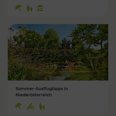
Kategorien: Erholung, Für Kinder, Kulturangeb
Sommer-Ausflugtipps in
Niederösterreich
Kategorien: Erholung, Radwege, Für Kinder