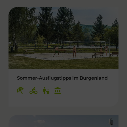
Sommer-Ausflugstipps im Burgenland
Kategorien: Erholung, Radwege, Für Kinder, K