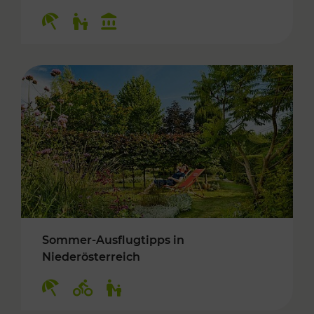
Kategorien: Erholung, Für Kinder, Kulturangeb
Sommer-Ausflugtipps in
Niederösterreich
Kategorien: Erholung, Radwege, Für Kinder