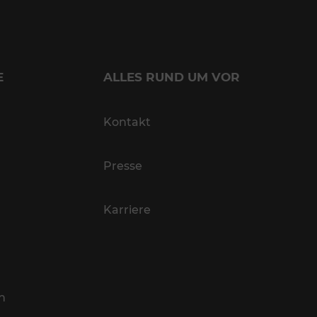
E
ALLES RUND UM VOR
Kontakt
Presse
Karriere
n