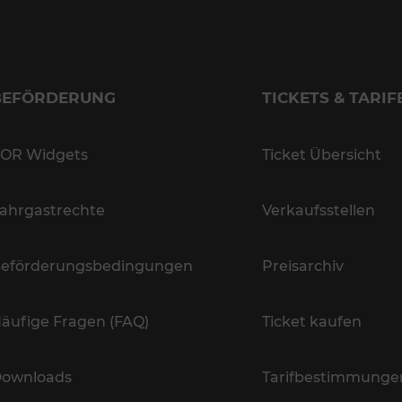
BEFÖRDERUNG
TICKETS & TARIF
OR Widgets
Ticket Übersicht
ahrgastrechte
Verkaufsstellen
eförderungsbedingungen
Preisarchiv
äufige Fragen (FAQ)
Ticket kaufen
ownloads
Tarifbestimmunge