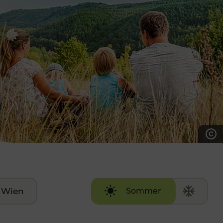
7:00 - 20:00 Uhr
Samstag (werktags)
7:00 - 14:00 Uhr
ZUM KONTAKTFORMULAR
AKTUELLE AUSFLUGSTIPPS
Wien
Sommer
Winter