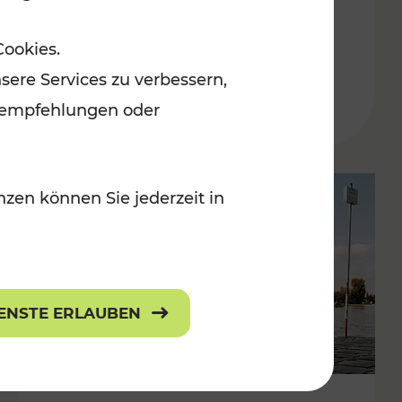
in der Ostregion
Cookies.
Kategorien: Erholung, Für Kinder, K
sere Services zu verbessern,
lanempfehlungen oder
zen können Sie jederzeit in
IENSTE ERLAUBEN