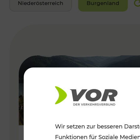
Niederösterreich
Burgenland
VERGABE
Wir setzen zur besseren Darst
Funktionen für Soziale Medie
Sommerlich unterwegs im