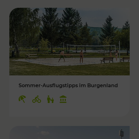
Sommer-Ausflugstipps im Burgenland
Kategorien: Erholung, Radwege, Für Kinder, K