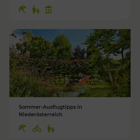
Kategorien: Erholung, Für Kinder, Kulturangeb
Sommer-Ausflugtipps in
Niederösterreich
Kategorien: Erholung, Radwege, Für Kinder