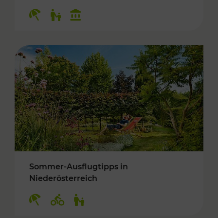
Kategorien: Erholung, Für Kinder, Kulturangeb
Sommer-Ausflugtipps in
Niederösterreich
Kategorien: Erholung, Radwege, Für Kinder