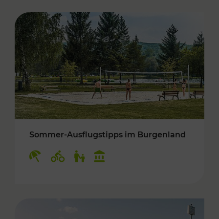
Sommer-Ausflugstipps im Burgenland
Kategorien: Erholung, Radwege, Für Kinder, K