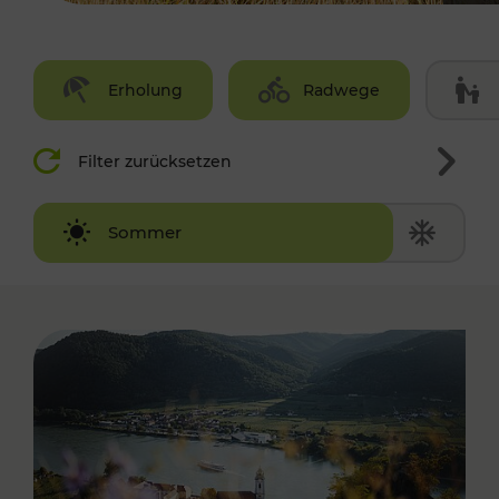
Erholung
Radwege
Filter zurücksetzen
Winter
Sommer