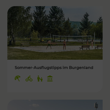
Sommer-Ausflugstipps im Burgenland
Kategorien: Erholung, Radwege, Für Kinder, K