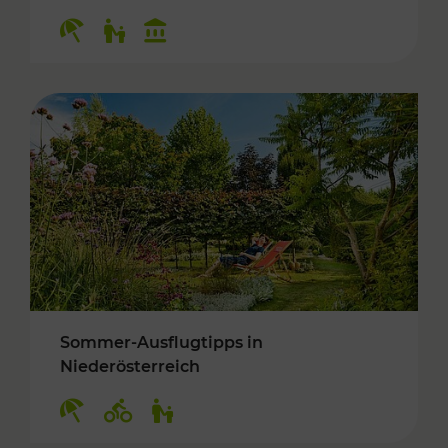
Kategorien: Erholung, Für Kinder, Kulturangeb
Sommer-Ausflugtipps in
Niederösterreich
Kategorien: Erholung, Radwege, Für Kinder