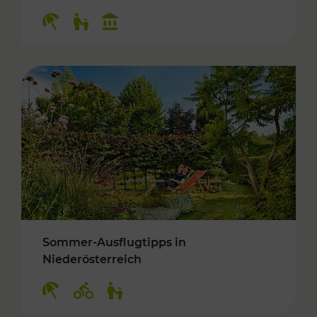
Kategorien: Erholung, Für Kinder, Kulturangeb
Sommer-Ausflugtipps in
Niederösterreich
Kategorien: Erholung, Radwege, Für Kinder