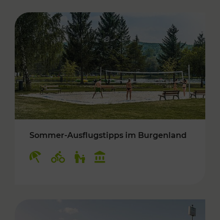
Sommer-Ausflugstipps im Burgenland
Kategorien: Erholung, Radwege, Für Kinder, K