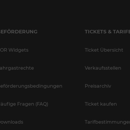
BEFÖRDERUNG
TICKETS & TARIF
OR Widgets
Ticket Übersicht
ahrgastrechte
Verkaufsstellen
eförderungsbedingungen
Preisarchiv
äufige Fragen (FAQ)
Ticket kaufen
ownloads
Tarifbestimmunge