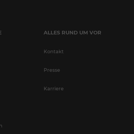
E
ALLES RUND UM VOR
Kontakt
Presse
Karriere
n