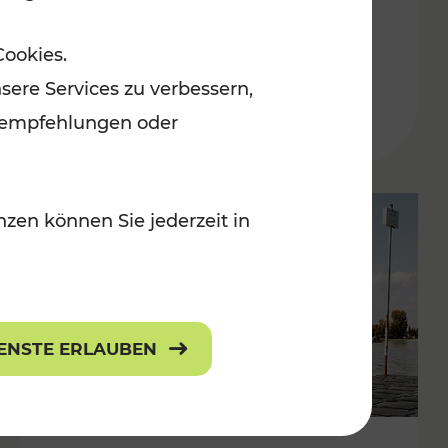
in der Ostregion
Cookies.
Kategorien: Erholung, Für Kinder, K
sere Services zu verbessern,
lanempfehlungen oder
zen können Sie jederzeit in
IENSTE ERLAUBEN