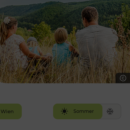
7:00 - 20:00 Uhr
Samstag (werktags)
7:00 - 14:00 Uhr
ZUM KONTAKTFORMULAR
AKTUELLE AUSFLUGSTIPPS
Wien
Sommer
Winter