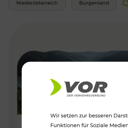
Niederösterreich
Burgenland
VERGABE
Wir setzen zur besseren Darst
Funktionen für Soziale Medie
Sommerlich unterwegs im