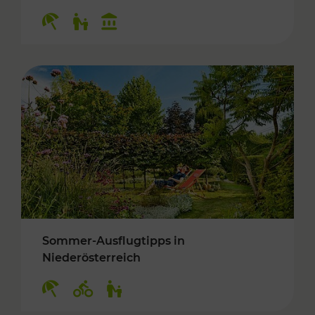
Kategorien: Erholung, Für Kinder, Kulturangeb
Sommer-Ausflugtipps in
Niederösterreich
Kategorien: Erholung, Radwege, Für Kinder