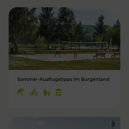
Sommer-Ausflugstipps im Burgenland
Kategorien: Erholung, Radwege, Für Kinder, K