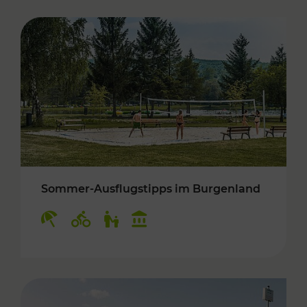
Sommer-Ausflugstipps im Burgenland
Kategorien: Erholung, Radwege, Für Kinder, K