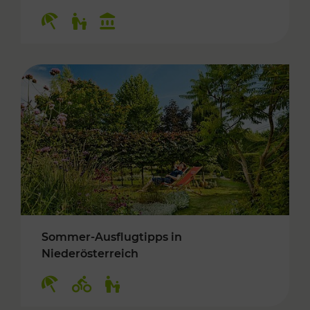
Kategorien: Erholung, Für Kinder, Kulturangeb
Sommer-Ausflugtipps in
Niederösterreich
Kategorien: Erholung, Radwege, Für Kinder