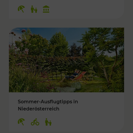
Kategorien: Erholung, Für Kinder, Kulturangeb
Sommer-Ausflugtipps in
Niederösterreich
Kategorien: Erholung, Radwege, Für Kinder