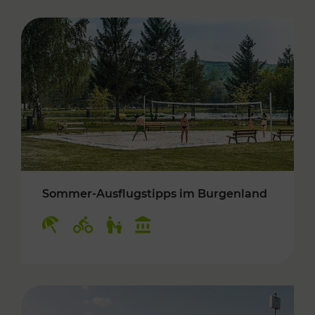
Sommer-Ausflugstipps im Burgenland
Kategorien: Erholung, Radwege, Für Kinder, K