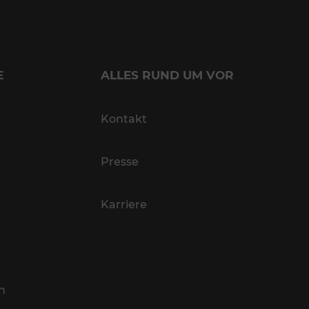
E
ALLES RUND UM VOR
Kontakt
Presse
Karriere
n