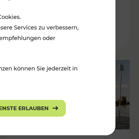
in der Ostregion
Cookies.
Kategorien: Erholung, Für Kinder, K
sere Services zu verbessern,
lanempfehlungen oder
zen können Sie jederzeit in
IENSTE ERLAUBEN