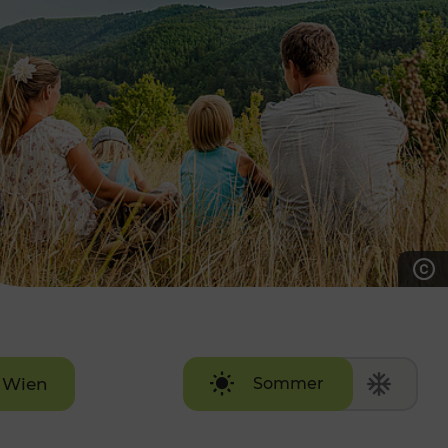
7:00 - 20:00 Uhr
Samstag (werktags)
7:00 - 14:00 Uhr
ZUM KONTAKTFORMULAR
AKTUELLE AUSFLUGSTIPPS
Wien
Sommer
Winter