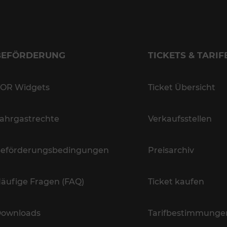
BEFÖRDERUNG
TICKETS & TARIF
OR Widgets
Ticket Übersicht
ahrgastrechte
Verkaufsstellen
eförderungsbedingungen
Preisarchiv
äufige Fragen (FAQ)
Ticket kaufen
ownloads
Tarifbestimmunge