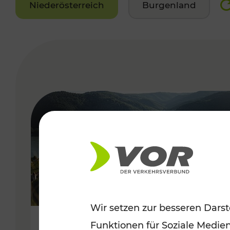
Niederösterreich
Burgenland
VERGABE
Wir setzen zur besseren Darst
Funktionen für Soziale Medie
Sommerlich unterwegs im