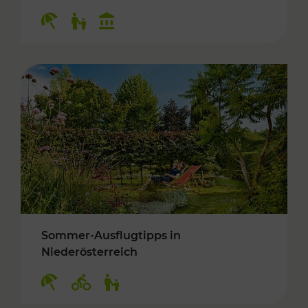
Kategorien: Erholung, Für Kinder, Kulturangeb
Sommer-Ausflugtipps in
Niederösterreich
Kategorien: Erholung, Radwege, Für Kinder