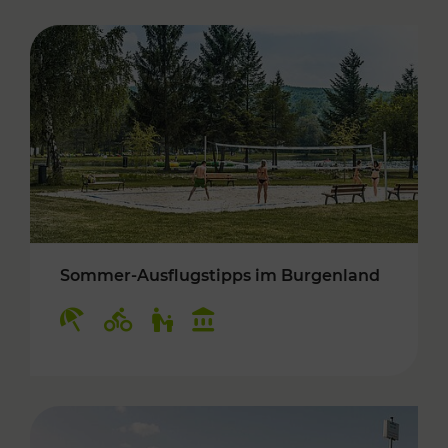
Sommer-Ausflugstipps im Burgenland
Kategorien: Erholung, Radwege, Für Kinder, K