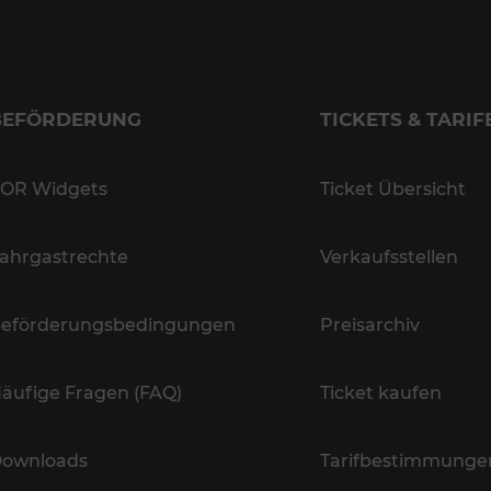
BEFÖRDERUNG
TICKETS & TARIF
OR Widgets
Ticket Übersicht
ahrgastrechte
Verkaufsstellen
eförderungsbedingungen
Preisarchiv
äufige Fragen (FAQ)
Ticket kaufen
ownloads
Tarifbestimmunge