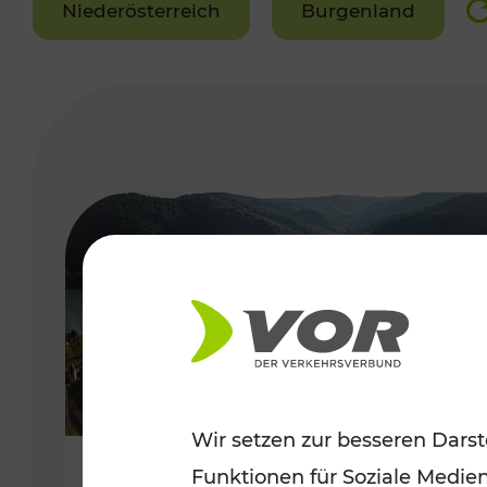
Niederösterreich
Burgenland
VERGABE
Wir setzen zur besseren Darst
Funktionen für Soziale Medie
Sommerlich unterwegs im