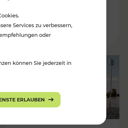
in der Ostregion
Cookies.
Kategorien: Erholung, Für Kinder, K
sere Services zu verbessern,
lanempfehlungen oder
zen können Sie jederzeit in
IENSTE ERLAUBEN