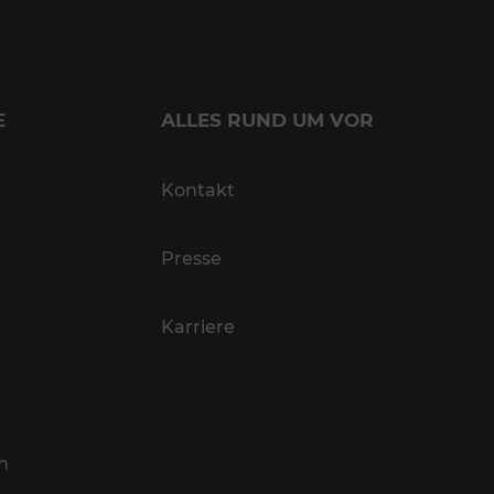
E
ALLES RUND UM VOR
Kontakt
Presse
Karriere
n