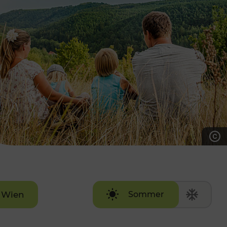
7:00 - 20:00 Uhr
Samstag (werktags)
7:00 - 14:00 Uhr
ZUM KONTAKTFORMULAR
AKTUELLE AUSFLUGSTIPPS
Wien
Sommer
Winter