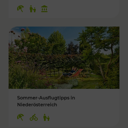
Kategorien: Erholung, Für Kinder, Kulturangeb
Sommer-Ausflugtipps in
Niederösterreich
Kategorien: Erholung, Radwege, Für Kinder