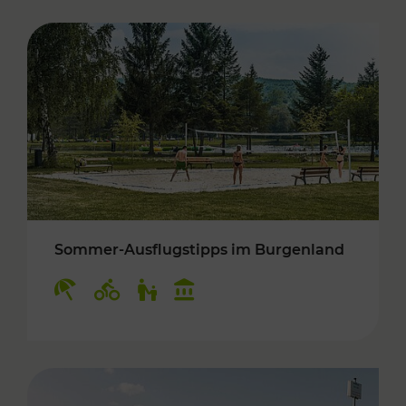
Sommer-Ausflugstipps im Burgenland
Kategorien: Erholung, Radwege, Für Kinder, K