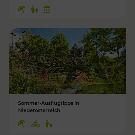
Kategorien: Erholung, Für Kinder, Kulturangeb
Sommer-Ausflugtipps in
Niederösterreich
Kategorien: Erholung, Radwege, Für Kinder