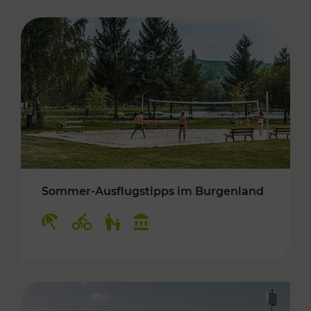
Sommer-Ausflugstipps im Burgenland
Kategorien: Erholung, Radwege, Für Kinder, K