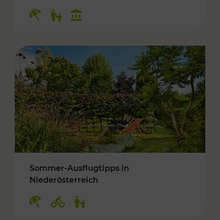
Kategorien: Erholung, Für Kinder, Kulturangeb
Sommer-Ausflugtipps in
Niederösterreich
Kategorien: Erholung, Radwege, Für Kinder