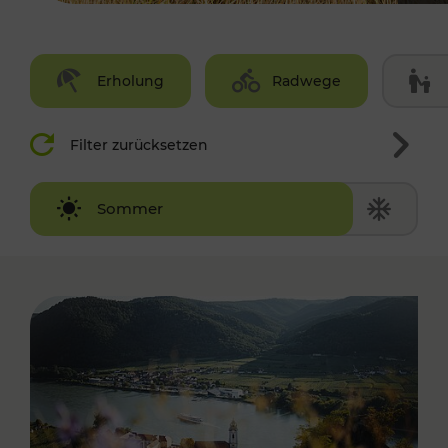
Erholung
Radwege
Filter zurücksetzen
Winter
Sommer