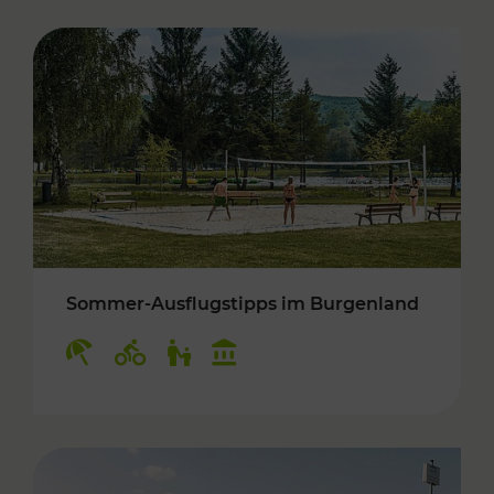
Sommer-Ausflugstipps im Burgenland
Kategorien: Erholung, Radwege, Für Kinder, K