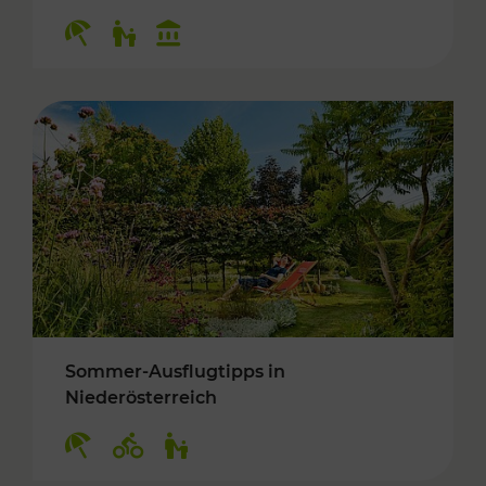
Kategorien: Erholung, Für Kinder, Kulturangeb
Sommer-Ausflugtipps in
Niederösterreich
Kategorien: Erholung, Radwege, Für Kinder