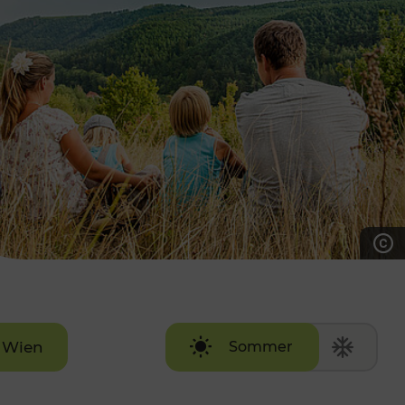
7:00 - 20:00 Uhr
Samstag (werktags)
7:00 - 14:00 Uhr
ZUM KONTAKTFORMULAR
AKTUELLE AUSFLUGSTIPPS
Wien
Sommer
Winter