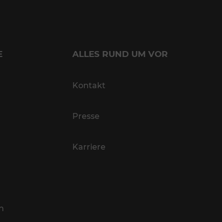
E
ALLES RUND UM VOR
Kontakt
Presse
Karriere
n