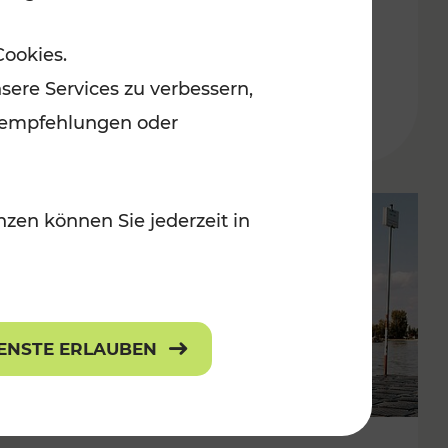
in der Ostregion
Cookies.
Kategorien: Erholung, Für Kinder, K
sere Services zu verbessern,
lanempfehlungen oder
zen können Sie jederzeit in
IENSTE ERLAUBEN