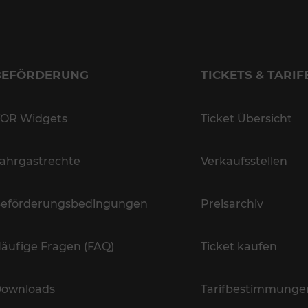
BEFÖRDERUNG
TICKETS & TARIF
OR Widgets
Ticket Übersicht
ahrgastrechte
Verkaufsstellen
eförderungsbedingungen
Preisarchiv
äufige Fragen (FAQ)
Ticket kaufen
ownloads
Tarifbestimmunge