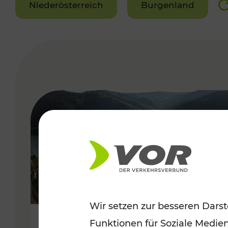
Niederösterreich
Burgenland
VERGABE
Wir setzen zur besseren Darst
Funktionen für Soziale Medie
Sommerlich unterwegs im