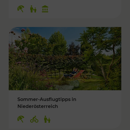
Kategorien: Erholung, Für Kinder, Kulturangeb
Sommer-Ausflugtipps in
Niederösterreich
Kategorien: Erholung, Radwege, Für Kinder