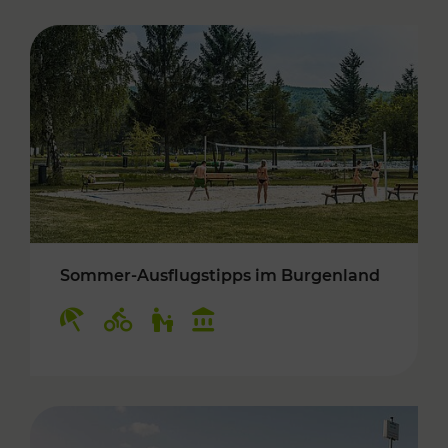
Sommer-Ausflugstipps im Burgenland
Kategorien: Erholung, Radwege, Für Kinder, K