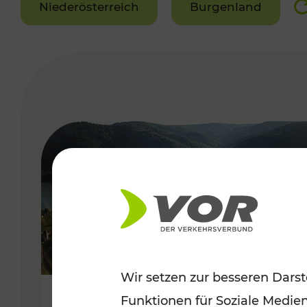
Niederösterreich
Burgenland
VERGABE
Wir setzen zur besseren Darst
Funktionen für Soziale Medie
Sommerlich unterwegs im