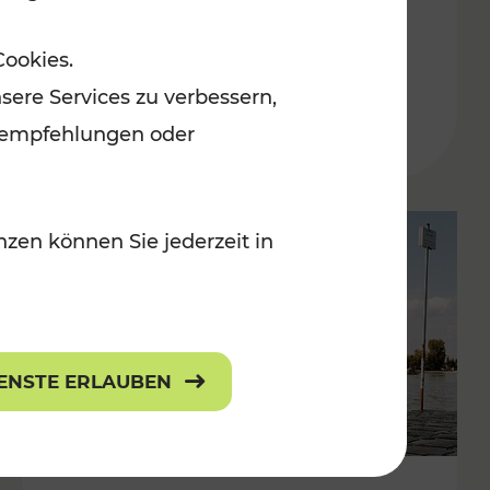
in der Ostregion
Cookies.
Kategorien: Erholung, Für Kinder, K
sere Services zu verbessern,
lanempfehlungen oder
zen können Sie jederzeit in
IENSTE ERLAUBEN