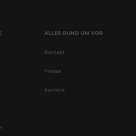
E
ALLES RUND UM VOR
Kontakt
Presse
Karriere
n