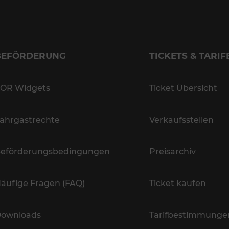
BEFÖRDERUNG
TICKETS & TARIF
OR Widgets
Ticket Übersicht
ahrgastrechte
Verkaufsstellen
eförderungsbedingungen
Preisarchiv
äufige Fragen (FAQ)
Ticket kaufen
ownloads
Tarifbestimmunge