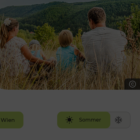
7:00 - 20:00 Uhr
Samstag (werktags)
7:00 - 14:00 Uhr
ZUM KONTAKTFORMULAR
AKTUELLE AUSFLUGSTIPPS
Wien
Sommer
Winter