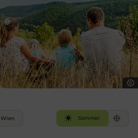
7:00 - 20:00 Uhr
Samstag (werktags)
7:00 - 14:00 Uhr
ZUM KONTAKTFORMULAR
AKTUELLE AUSFLUGSTIPPS
Wien
Sommer
Winter