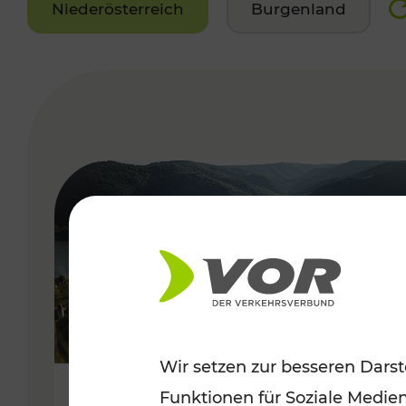
Niederösterreich
Burgenland
VERGABE
Wir setzen zur besseren Darst
Funktionen für Soziale Medie
Sommerlich unterwegs im