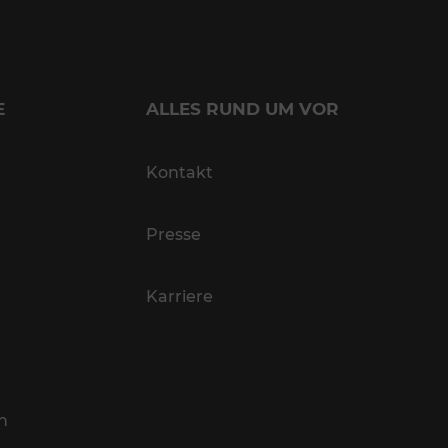
E
ALLES RUND UM VOR
Kontakt
Presse
Karriere
n