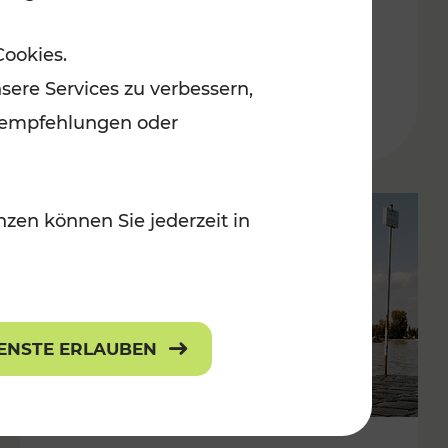
in der Ostregion
Cookies.
Kategorien: Erholung, Für Kinder, K
sere Services zu verbessern,
lanempfehlungen oder
zen können Sie jederzeit in
IENSTE ERLAUBEN