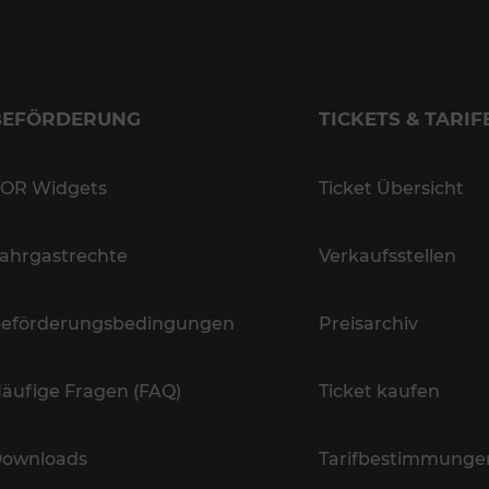
BEFÖRDERUNG
TICKETS & TARIF
OR Widgets
Ticket Übersicht
ahrgastrechte
Verkaufsstellen
eförderungsbedingungen
Preisarchiv
äufige Fragen (FAQ)
Ticket kaufen
ownloads
Tarifbestimmunge