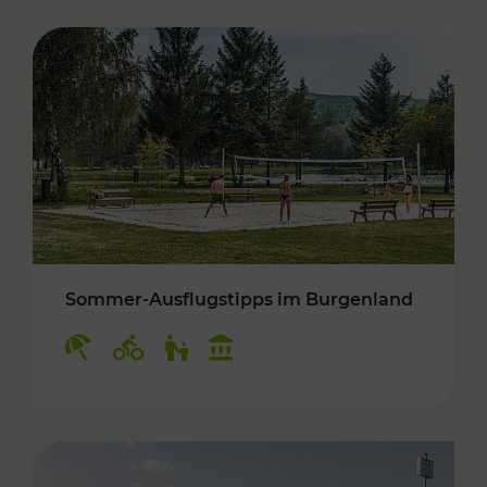
Sommer-Ausflugstipps im Burgenland
Kategorien: Erholung, Radwege, Für Kinder, K