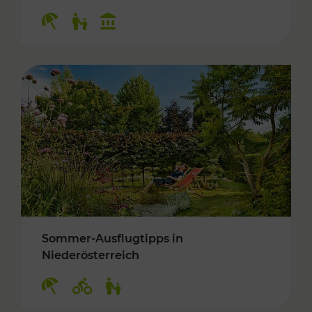
Kategorien: Erholung, Für Kinder, Kulturangeb
Sommer-Ausflugtipps in
Niederösterreich
Kategorien: Erholung, Radwege, Für Kinder