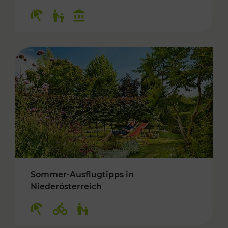
Kategorien: Erholung, Für Kinder, Kulturangeb
Sommer-Ausflugtipps in
Niederösterreich
Kategorien: Erholung, Radwege, Für Kinder