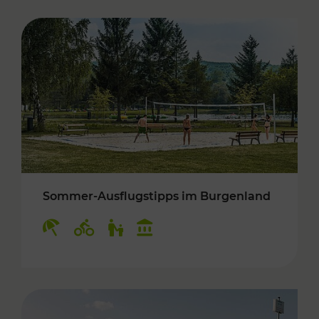
Sommer-Ausflugstipps im Burgenland
Kategorien: Erholung, Radwege, Für Kinder, K