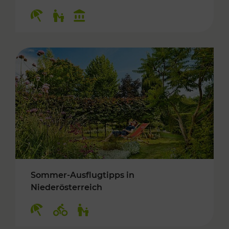
Kategorien: Erholung, Für Kinder, Kulturangeb
Sommer-Ausflugtipps in
Niederösterreich
Kategorien: Erholung, Radwege, Für Kinder