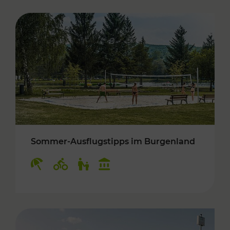
Sommer-Ausflugstipps im Burgenland
Kategorien: Erholung, Radwege, Für Kinder, K