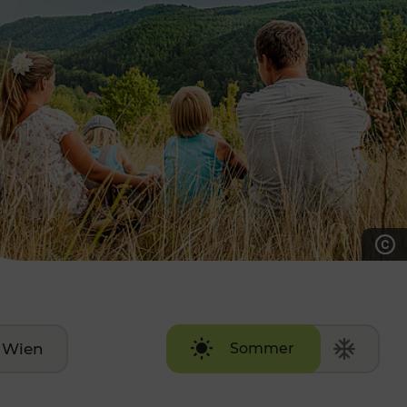
7:00 - 20:00 Uhr
Samstag (werktags)
7:00 - 14:00 Uhr
ZUM KONTAKTFORMULAR
AKTUELLE AUSFLUGSTIPPS
Wien
Sommer
Winter