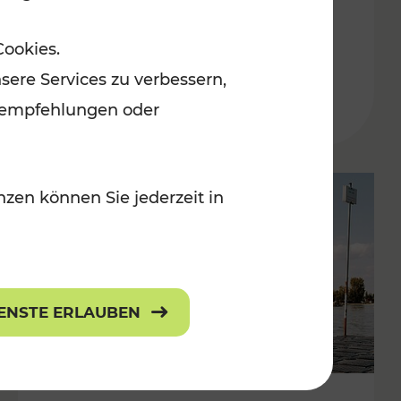
in der Ostregion
Cookies.
Kategorien: Erholung, Für Kinder, K
sere Services zu verbessern,
lanempfehlungen oder
zen können Sie jederzeit in
IENSTE ERLAUBEN