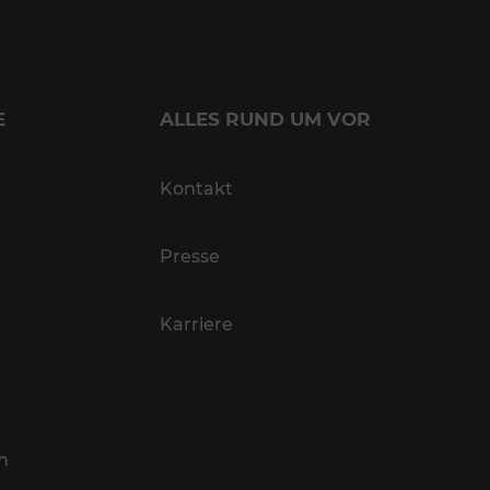
E
ALLES RUND UM VOR
Kontakt
Presse
Karriere
n