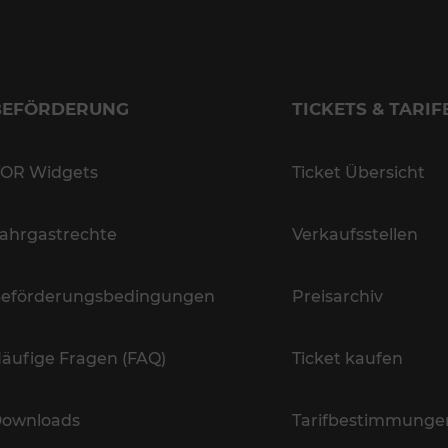
BEFÖRDERUNG
TICKETS & TARIF
OR Widgets
Ticket Übersicht
ahrgastrechte
Verkaufsstellen
eförderungsbedingungen
Preisarchiv
äufige Fragen (FAQ)
Ticket kaufen
ownloads
Tarifbestimmunge