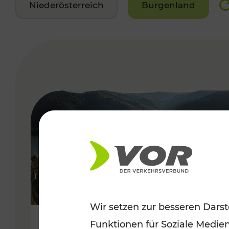
Niederösterreich
Burgenland
VERGABE
Wir setzen zur besseren Darst
Funktionen für Soziale Medie
Sommerlich unterwegs im