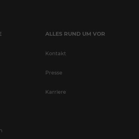
E
ALLES RUND UM VOR
Kontakt
Presse
Karriere
n