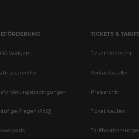
BEFÖRDERUNG
TICKETS & TARIF
OR Widgets
Ticket Übersicht
ahrgastrechte
Verkaufsstellen
eförderungsbedingungen
Preisarchiv
äufige Fragen (FAQ)
Ticket kaufen
ownloads
Tarifbestimmunge