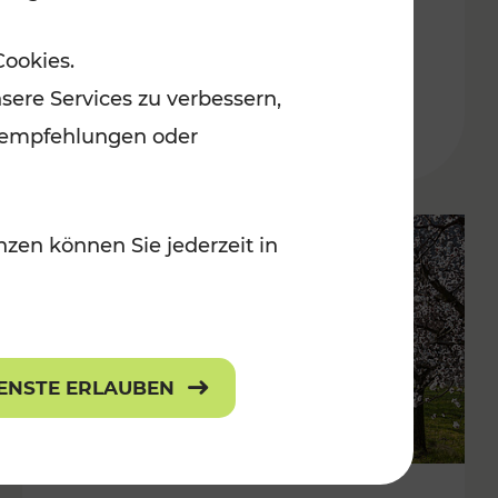
in der Ostregion
Cookies.
Kategorien: Erholung, Für Kinder, K
sere Services zu verbessern,
lanempfehlungen oder
zen können Sie jederzeit in
IENSTE ERLAUBEN