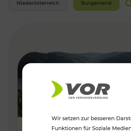
Niederösterreich
Burgenland
VERGABE
Wir setzen zur besseren Darst
Funktionen für Soziale Medie
Sommerlich unterwegs im