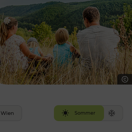
7:00 - 20:00 Uhr
Samstag (werktags)
7:00 - 14:00 Uhr
ZUM KONTAKTFORMULAR
AKTUELLE AUSFLUGSTIPPS
Wien
Sommer
Winter