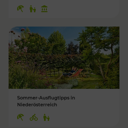
Kategorien: Erholung, Für Kinder, Kulturangeb
Sommer-Ausflugtipps in
Niederösterreich
Kategorien: Erholung, Radwege, Für Kinder