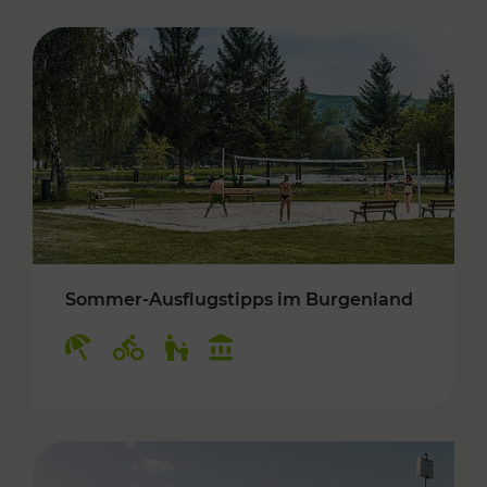
Sommer-Ausflugstipps im Burgenland
Kategorien: Erholung, Radwege, Für Kinder, K