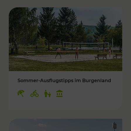
Sommer-Ausflugstipps im Burgenland
Kategorien: Erholung, Radwege, Für Kinder, K