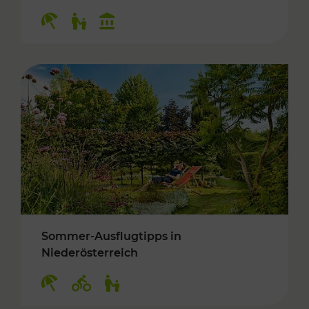
Kategorien: Erholung, Für Kinder, Kulturangeb
Sommer-Ausflugtipps in
Niederösterreich
Kategorien: Erholung, Radwege, Für Kinder