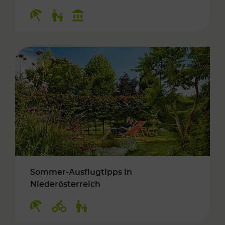
Kategorien: Erholung, Für Kinder, Kulturangeb
Sommer-Ausflugtipps in
Niederösterreich
Kategorien: Erholung, Radwege, Für Kinder