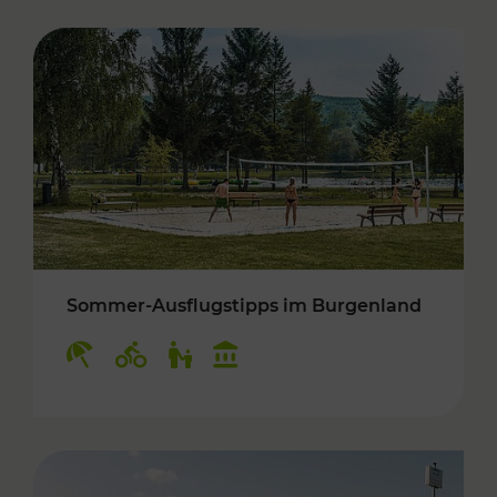
Sommer-Ausflugstipps im Burgenland
Kategorien: Erholung, Radwege, Für Kinder, K