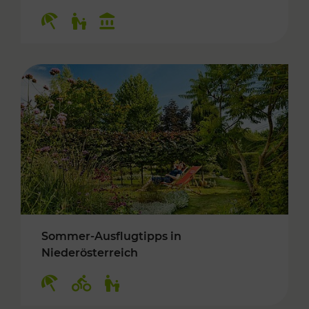
Kategorien: Erholung, Für Kinder, Kulturangeb
Sommer-Ausflugtipps in
Niederösterreich
Kategorien: Erholung, Radwege, Für Kinder