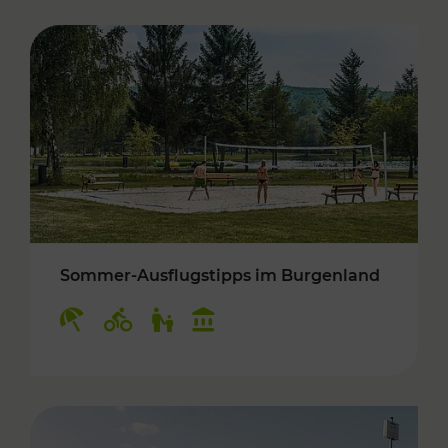
Sommer-Ausflugstipps im Burgenland
Kategorien: Erholung, Radwege, Für Kinder, K