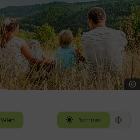
7:00 - 20:00 Uhr
Samstag (werktags)
7:00 - 14:00 Uhr
ZUM KONTAKTFORMULAR
AKTUELLE AUSFLUGSTIPPS
Wien
Sommer
Winter