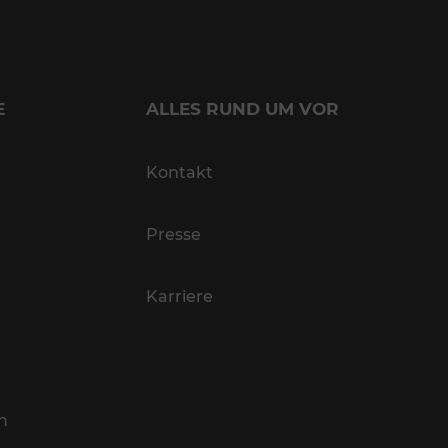
E
ALLES RUND UM VOR
Kontakt
Presse
Karriere
n