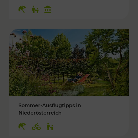
Kategorien: Erholung, Für Kinder, Kulturangeb
Sommer-Ausflugtipps in
Niederösterreich
Kategorien: Erholung, Radwege, Für Kinder