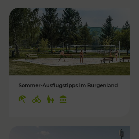
Sommer-Ausflugstipps im Burgenland
Kategorien: Erholung, Radwege, Für Kinder, K