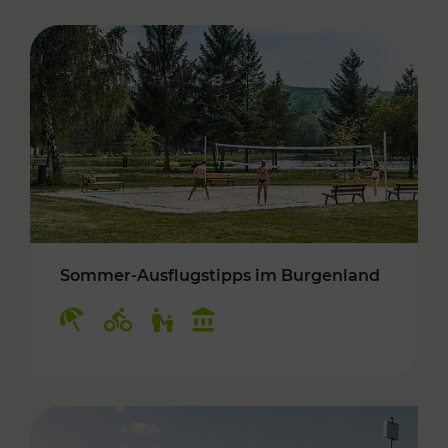
Sommer-Ausflugstipps im Burgenland
Kategorien: Erholung, Radwege, Für Kinder, K