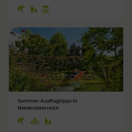
Kategorien: Erholung, Für Kinder, Kulturangeb
Sommer-Ausflugtipps in
Niederösterreich
Kategorien: Erholung, Radwege, Für Kinder