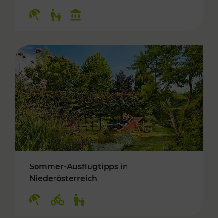
Kategorien: Erholung, Für Kinder, Kulturangeb
Sommer-Ausflugtipps in
Niederösterreich
Kategorien: Erholung, Radwege, Für Kinder