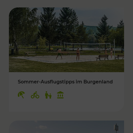
Sommer-Ausflugstipps im Burgenland
Kategorien: Erholung, Radwege, Für Kinder, K