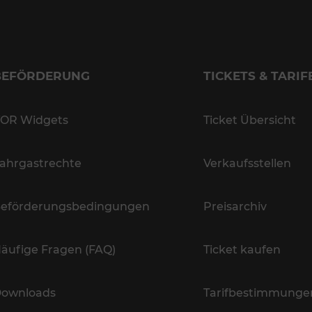
BEFÖRDERUNG
TICKETS & TARIF
OR Widgets
Ticket Übersicht
ahrgastrechte
Verkaufsstellen
eförderungsbedingungen
Preisarchiv
äufige Fragen (FAQ)
Ticket kaufen
ownloads
Tarifbestimmunge