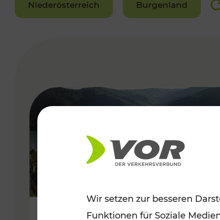
Niederösterreich
Burgenland
VERGABE
Wir setzen zur besseren Darst
Funktionen für Soziale Medie
Sommerlich unterwegs im