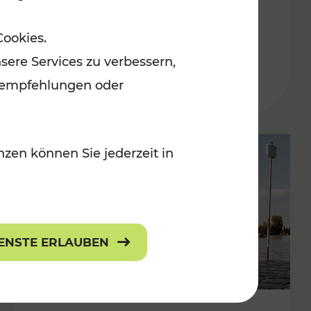
in der Ostregion
Cookies.
Kategorien: Erholung, Für Kinder, K
sere Services zu verbessern,
lanempfehlungen oder
zen können Sie jederzeit in
IENSTE ERLAUBEN