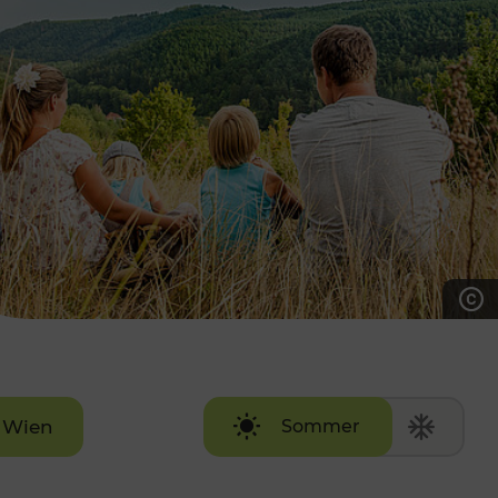
7:00 - 20:00 Uhr
Samstag (werktags)
7:00 - 14:00 Uhr
ZUM KONTAKTFORMULAR
AKTUELLE AUSFLUGSTIPPS
Wien
Sommer
Winter