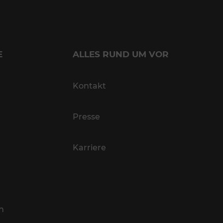
E
ALLES RUND UM VOR
Kontakt
Presse
Karriere
n