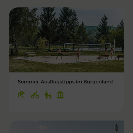
Sommer-Ausflugstipps im Burgenland
Kategorien: Erholung, Radwege, Für Kinder, K