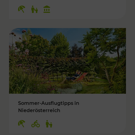
Kategorien: Erholung, Für Kinder, Kulturangeb
Sommer-Ausflugtipps in
Niederösterreich
Kategorien: Erholung, Radwege, Für Kinder