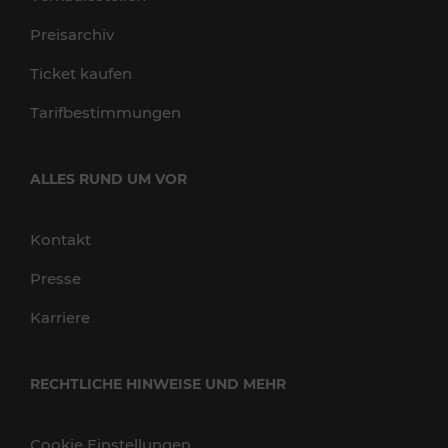
Preisarchiv
Ticket kaufen
Tarifbestimmungen
ALLES RUND UM VOR
Kontakt
Presse
Karriere
RECHTLICHE HINWEISE UND MEHR
Cookie Einstellungen