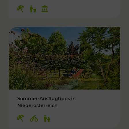
Kategorien: Erholung, Für Kinder, Kulturangeb
Sommer-Ausflugtipps in
Niederösterreich
Kategorien: Erholung, Radwege, Für Kinder