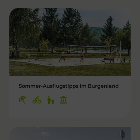
Sommer-Ausflugstipps im Burgenland
Kategorien: Erholung, Radwege, Für Kinder, K