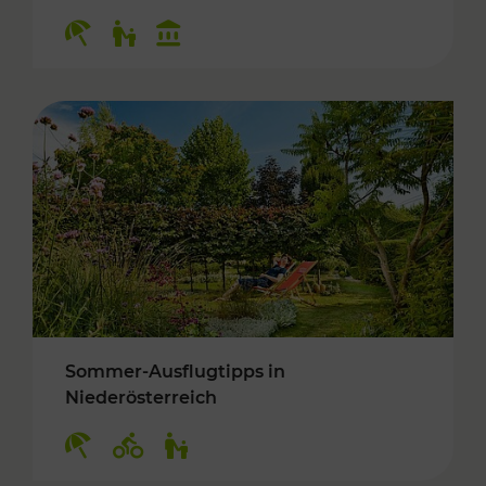
Kategorien: Erholung, Für Kinder, Kulturangeb
Sommer-Ausflugtipps in
Niederösterreich
Kategorien: Erholung, Radwege, Für Kinder