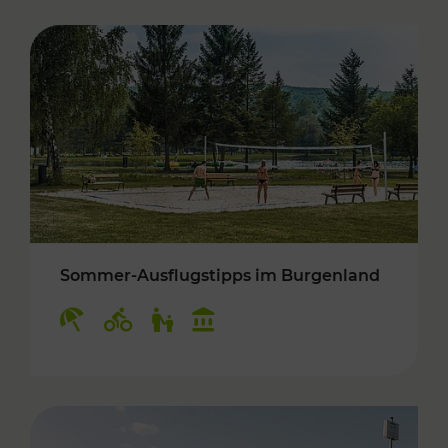
Sommer-Ausflugstipps im Burgenland
Kategorien: Erholung, Radwege, Für Kinder, K