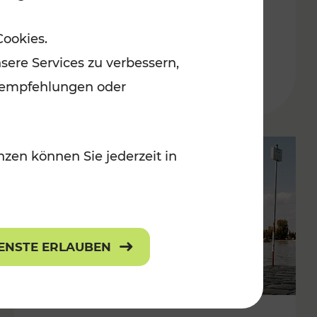
in der Ostregion
Cookies.
Kategorien: Erholung, Für Kinder, K
sere Services zu verbessern,
lanempfehlungen oder
zen können Sie jederzeit in
IENSTE ERLAUBEN