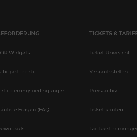
BEFÖRDERUNG
TICKETS & TARIF
OR Widgets
Ticket Übersicht
ahrgastrechte
Verkaufsstellen
eförderungsbedingungen
Preisarchiv
äufige Fragen (FAQ)
Ticket kaufen
ownloads
Tarifbestimmunge