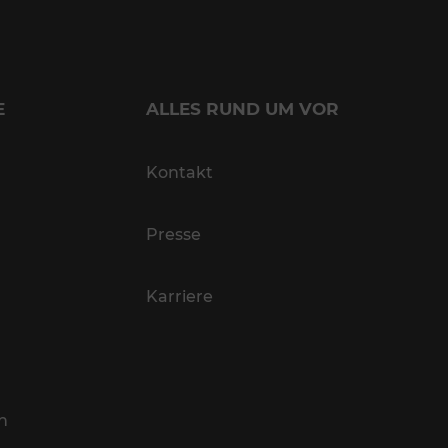
E
ALLES RUND UM VOR
Kontakt
Presse
Karriere
n