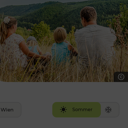
7:00 - 20:00 Uhr
Samstag (werktags)
7:00 - 14:00 Uhr
ZUM KONTAKTFORMULAR
AKTUELLE AUSFLUGSTIPPS
Wien
Sommer
Winter