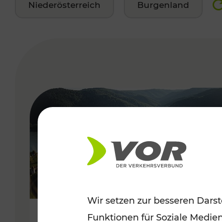
Niederösterreich
Burgenland
VERGABE
Wir setzen zur besseren Darst
Funktionen für Soziale Medie
Sommerlich unterwegs im