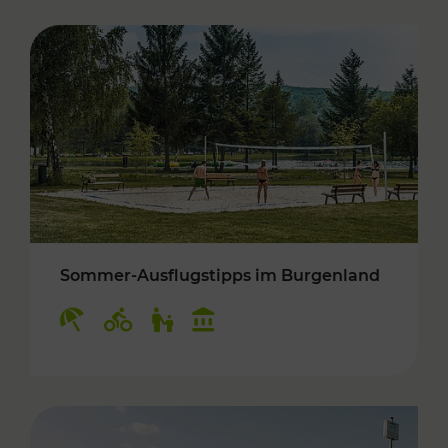
Sommer-Ausflugstipps im Burgenland
Kategorien: Erholung, Radwege, Für Kinder, K