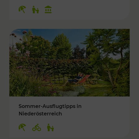
Kategorien: Erholung, Für Kinder, Kulturangeb
Sommer-Ausflugtipps in
Niederösterreich
Kategorien: Erholung, Radwege, Für Kinder