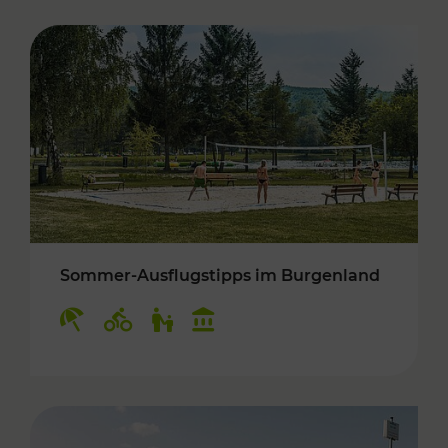
Sommer-Ausflugstipps im Burgenland
Kategorien: Erholung, Radwege, Für Kinder, K