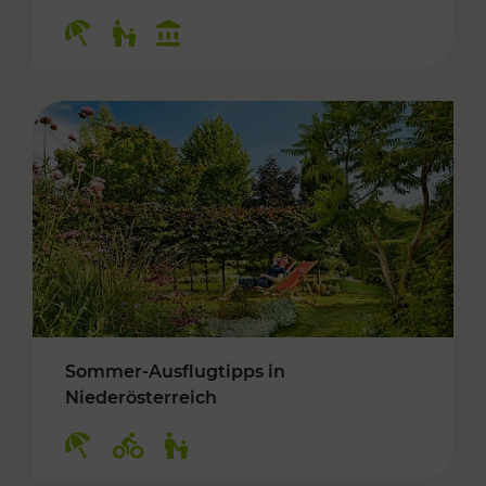
Kategorien: Erholung, Für Kinder, Kulturangeb
Sommer-Ausflugtipps in
Niederösterreich
Kategorien: Erholung, Radwege, Für Kinder