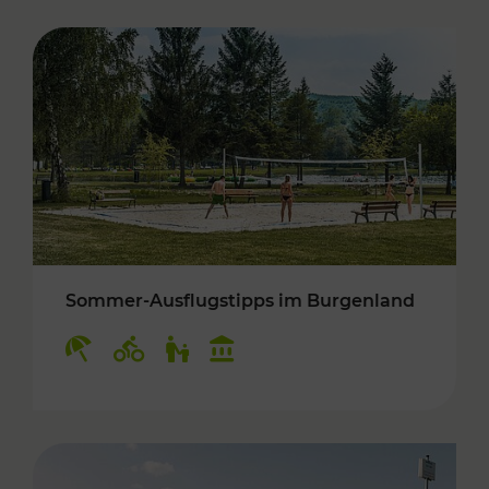
Sommer-Ausflugstipps im Burgenland
Kategorien: Erholung, Radwege, Für Kinder, K