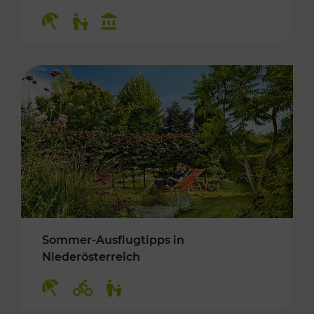
Kategorien: Erholung, Für Kinder, Kulturangeb
Sommer-Ausflugtipps in
Niederösterreich
Kategorien: Erholung, Radwege, Für Kinder