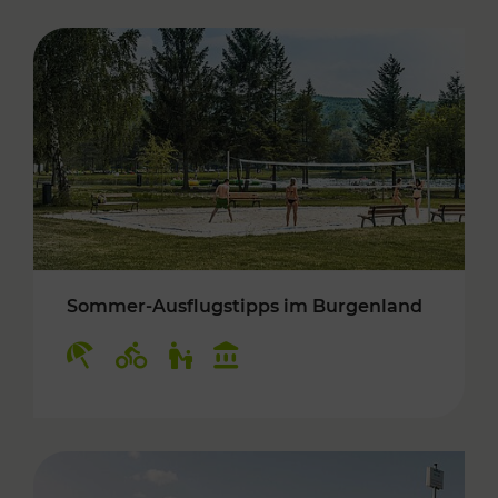
Sommer-Ausflugstipps im Burgenland
Kategorien: Erholung, Radwege, Für Kinder, K