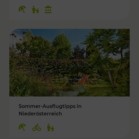
Kategorien: Erholung, Für Kinder, Kulturangeb
Sommer-Ausflugtipps in
Niederösterreich
Kategorien: Erholung, Radwege, Für Kinder