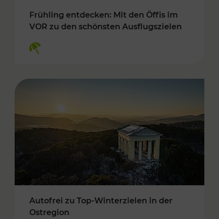
Frühling entdecken: Mit den Öffis im
VOR zu den schönsten Ausflugszielen
Kategorien: Erholung
Autofrei zu Top-Winterzielen in der
Ostregion