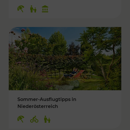
Kategorien: Erholung, Für Kinder, Kulturangeb
Sommer-Ausflugtipps in
Niederösterreich
Kategorien: Erholung, Radwege, Für Kinder