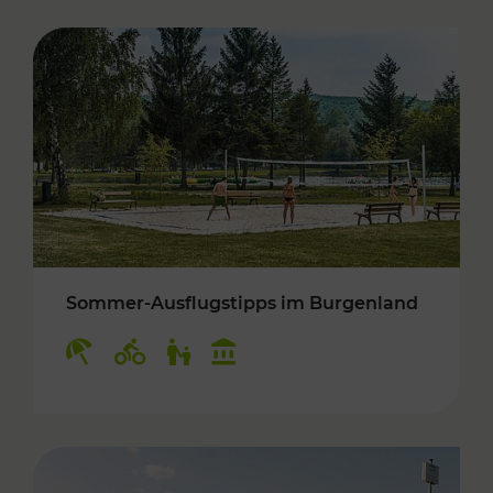
Sommer-Ausflugstipps im Burgenland
Kategorien: Erholung, Radwege, Für Kinder, K